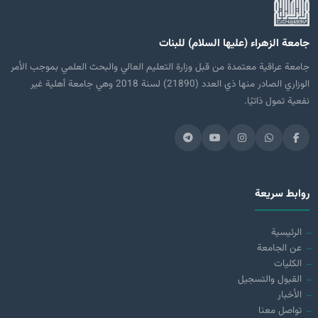
جامعة الزهراء (عليها السلام) للبنات
جامعة عراقية معتمدة من قبل وزارة التعليم العالي والبحث العلمي بموجب الأمر
الوزاري الصادر منها ذي العدد (21890) لسنة 2018 وهي جامعة أهلية غير
نفعية تمول ذاتيًا.
روابط سريعة
الرئيسية
عن الجامعة
الكليات
القبول والتسجيل
الأخبار
تواصل معنا