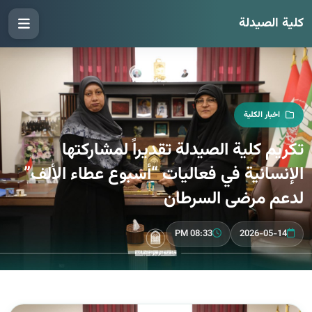
كلية الصيدلة
اخبار الكلية
تكريم كلية الصيدلة تقديراً لمشاركتها
الإنسانية في فعاليات “أسبوع عطاء الألف”
لدعم مرضى السرطان
08:33 PM
2026-05-14