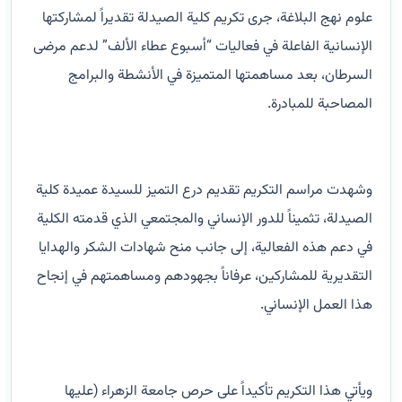
علوم نهج البلاغة، جرى تكريم كلية الصيدلة تقديراً لمشاركتها
الإنسانية الفاعلة في فعاليات “أسبوع عطاء الألف” لدعم مرضى
السرطان، بعد مساهمتها المتميزة في الأنشطة والبرامج
المصاحبة للمبادرة.
وشهدت مراسم التكريم تقديم درع التميز للسيدة عميدة كلية
الصيدلة، تثميناً للدور الإنساني والمجتمعي الذي قدمته الكلية
في دعم هذه الفعالية، إلى جانب منح شهادات الشكر والهدايا
التقديرية للمشاركين، عرفاناً بجهودهم ومساهمتهم في إنجاح
هذا العمل الإنساني.
ويأتي هذا التكريم تأكيداً على حرص جامعة الزهراء (عليها