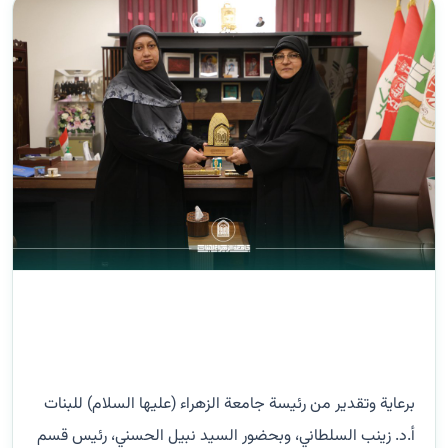
برعاية وتقدير من رئيسة جامعة الزهراء (عليها السلام) للبنات
أ.د. زينب السلطاني، وبحضور السيد نبيل الحسني، رئيس قسم