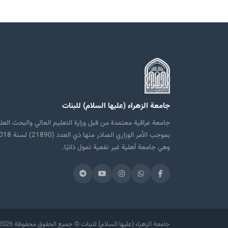
جامعة الزهراء (عليها السلام) للبنات
جامعة عراقية معتمدة من قبل وزارة التعليم العالي والبحث العل
بموجب الأمر الوزاري الصادر منها ذي العدد
وهي جامعة أهلية غير نفعية تمول ذاتيًا.
2026 جامعة الزهراء (عليها السلام) للبنات © جميع الحقوق محفوظة