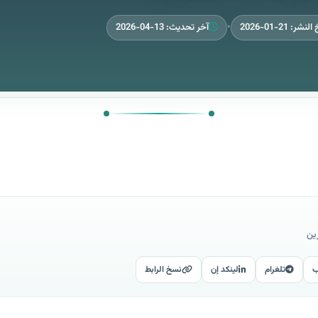
نشر: 21-01-2026
•
آخر تحديث: 13-04-2026
ين
ب
تلغرام
لينكد إن
نسخ الرابط