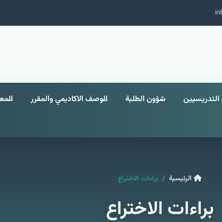
in
التدريسيين
شؤون الطلبة
الوصف الاكاديمي والمقرر
الم
الرئيسية
براءات الاختراع
براءات الاختراع