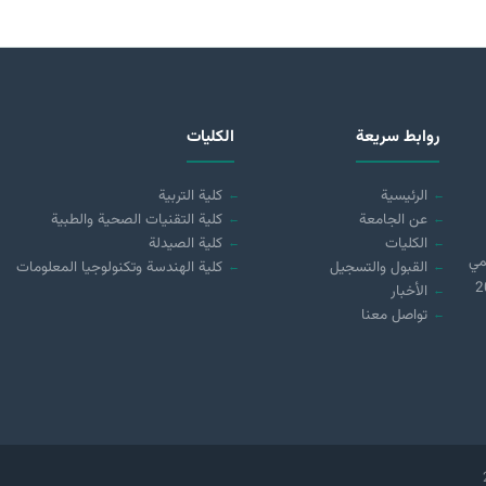
روابط سريعة
الكليات
الرئيسية
كلية التربية
عن الجامعة
كلية التقنيات الصحية والطبية
الكليات
كلية الصيدلة
مي
القبول والتسجيل
كلية الهندسة وتكنولوجيا المعلومات
 (21890) لسنة 2018
الأخبار
تواصل معنا