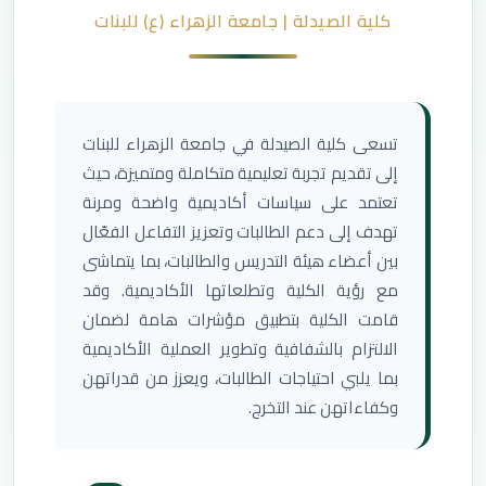
كلية الصيدلة | جامعة الزهراء (ع) للبنات
تسعى كلية الصيدلة في جامعة الزهراء للبنات
إلى تقديم تجربة تعليمية متكاملة ومتميزة، حيث
تعتمد على سياسات أكاديمية واضحة ومرنة
تهدف إلى دعم الطالبات وتعزيز التفاعل الفعّال
بين أعضاء هيئة التدريس والطالبات، بما يتماشى
مع رؤية الكلية وتطلعاتها الأكاديمية. وقد
قامت الكلية بتطبيق مؤشرات هامة لضمان
الالتزام بالشفافية وتطوير العملية الأكاديمية
بما يلبي احتياجات الطالبات، ويعزز من قدراتهن
وكفاءاتهن عند التخرج.