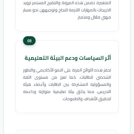
المتغيرة. تضمن هذه المرونة والتنقيح المستمر تزويد
الخريجات بالمهارات اللازمة للنجاح وتوجيههن نحو مسار
مهني فعّال ومتميز.
03
أثر السياسات ودعم البيئة التعليمية
تحفز هذه اللوائح المرنة على النمو الأكاديمي والتطور
الشخصي للطالبات، كما تعزز من مستوى الثقة
والمسؤولية المشتركة بين الطالبات وأعضاء هيئة
التدريس، مما يخلق بيئة تعليمية متوازنة وداعمة
لتحقيق الأهداف والطموحات.