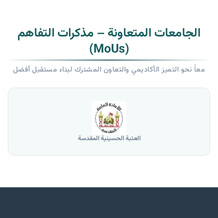
الجامعات المتعاونة – مذكرات التفاهم
(MoUs)
معاً نحو التميز الأكاديمي والتعاون المشترك لبناء مستقبل أفضل
العتبة الحسينية المقدسة