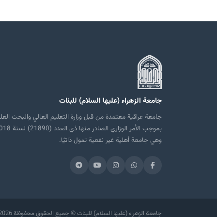
جامعة الزهراء (عليها السلام) للبنات
جامعة عراقية معتمدة من قبل وزارة التعليم العالي والبحث العل
بموجب الأمر الوزاري الصادر منها ذي العدد
وهي جامعة أهلية غير نفعية تمول ذاتيًا.
2026 جامعة الزهراء (عليها السلام) للبنات © جميع الحقوق محفوظة