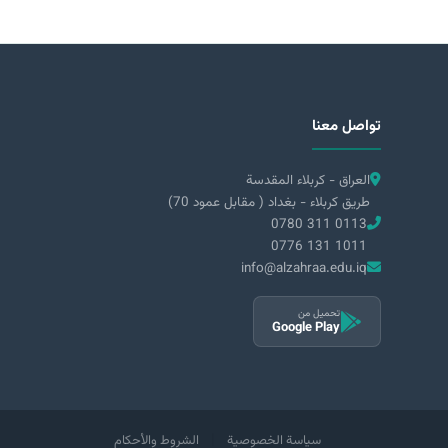
تواصل معنا
العراق - كربلاء المقدسة
طريق كربلاء - بغداد ( مقابل عمود 70)
0780 311 0113
0776 131 1011
info@alzahraa.edu.iq
تحميل من
Google Play
|
سياسة الخصوصية
الشروط والأحكام