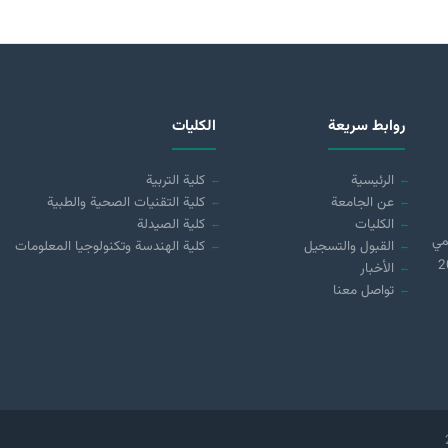
روابط سريعة
الكليات
الرئيسية
كلية التربية
عن الجامعة
كلية التقنيات الصحية والطبية
الكليات
كلية الصيدلة
مي
القبول والتسجيل
كلية الهندسة وتكنولوجيا المعلومات
 (21890) لسنة 2018
الأخبار
تواصل معنا