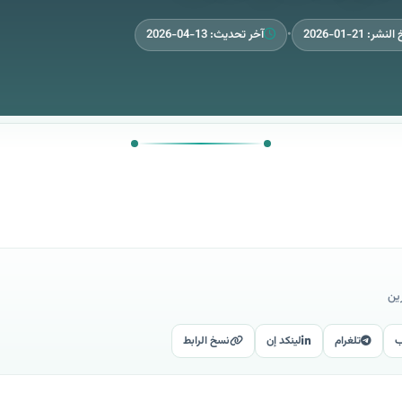
نشر: 21-01-2026
•
آخر تحديث: 13-04-2026
ين
ب
تلغرام
لينكد إن
نسخ الرابط