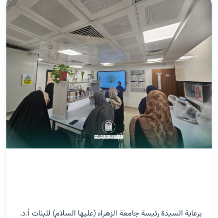
برعاية السيدة رئيسة جامعة الزهراء (عليها السلام) للبنات أ.د.