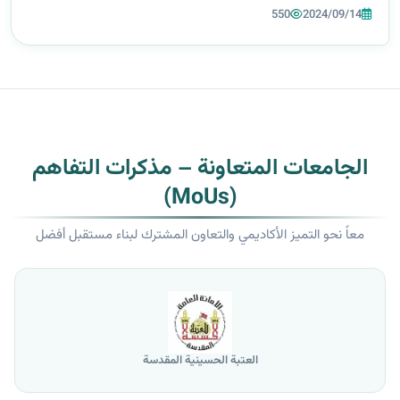
الحسين كاظم) في مجلة(Material and Mechanical Engineering
550
2024/09/14
Technology)والتي تصنف ضمن مستوعبات (...
الجامعات المتعاونة – مذكرات التفاهم
(MoUs)
معاً نحو التميز الأكاديمي والتعاون المشترك لبناء مستقبل أفضل
العتبة الحسينية المقدسة