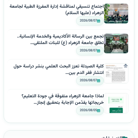
اجتماع تنسيقي لمناقشة إدارة المفرزة الطبية لجامعة
الزهراء (عليها السلام)
2026/08/07
تجمع بين الرسالة الأكاديمية والخدمة الإنسانية..
تطلق جامعة الزهراء (ع) للبنات الملتقى…
2026/08/07
كلية الصيدلة تعزز البحث العلمي بنشر دراسة حول
انتشار فقر الدم بين…
2026/08/07
لماذا جامعة الزهراء متفوقة في جودة التعليم؟
خريجاتها يقدّمن الإجابة بتحقيق إنجاز…
2026/08/05