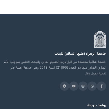
جامعة الزهراء (عليها السلام) للبنات
جامعة عراقية معتمدة من قبل وزارة التعليم العالي والبحث العلمي بموجب الأمر
الوزاري الصادر منها ذي العدد (21890) لسنة 2018 وهي جامعة أهلية غير
نفعية تمول ذاتيًا.
روابط سريعة