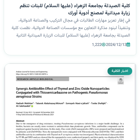
كلية الصيدلة بجامعة الزهراء (عليها السلام) للبنات تنظم
زيارة ميدانية لمصنع أدوية أورك
في إطار تعزيز مهارات الطالبات في مجال التركيب والصناعة الدوائية،
وتنفيذاً لبنود مذكرة التعاون مع مؤسسات الصناعة الدوائية، نظمت كلية
الصيدلة بجامعة الزهراء (عليها السلام) للبنات الزيارة الميدانية الثانية
لطالبات المرحلة الخامسة إلى مصنع أدوية أورك التابع للعتبة...
1,222
2024/12/13
اخبار الكلية