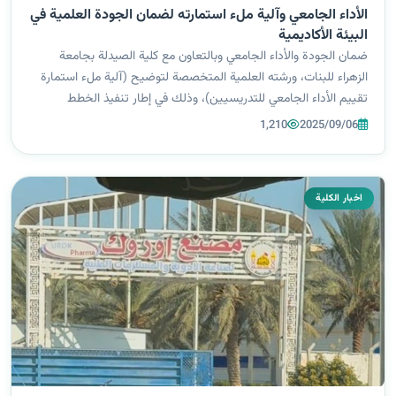
الأداء الجامعي وآلية ملء استمارته لضمان الجودة العلمية في
البيئة الأكاديمية
ضمان الجودة والأداء الجامعي وبالتعاون مع كلية الصيدلة بجامعة
الزهراء للبنات، ورشته العلمية المتخصصة لتوضيح (آلية ملء استمارة
تقييم الأداء الجامعي للتدريسيين)، وذلك في إطار تنفيذ الخطط
الاستراتيجية للكلية الهادفة إلى تعزيز معايير الجودة الشاملة والارتقاء
1,210
2025/09/06
بمستوى...
اخبار الكلية