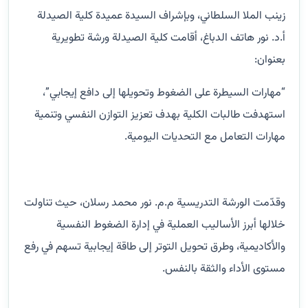
زينب الملا السلطاني، وبإشراف السيدة عميدة كلية الصيدلة
أ.د. نور هاتف الدباغ، أقامت كلية الصيدلة ورشة تطويرية
بعنوان:
“مهارات السيطرة على الضغوط وتحويلها إلى دافع إيجابي”،
استهدفت طالبات الكلية بهدف تعزيز التوازن النفسي وتنمية
مهارات التعامل مع التحديات اليومية.
وقدّمت الورشة التدريسية م.م. نور محمد رسلان، حيث تناولت
خلالها أبرز الأساليب العملية في إدارة الضغوط النفسية
والأكاديمية، وطرق تحويل التوتر إلى طاقة إيجابية تسهم في رفع
مستوى الأداء والثقة بالنفس.