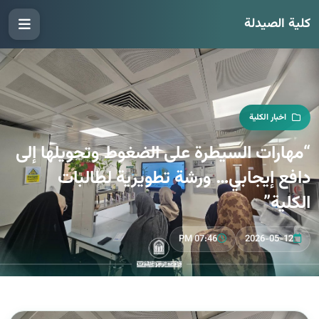
كلية الصيدلة
اخبار الكلية
“مهارات السيطرة على الضغوط وتحويلها إلى
دافع إيجابي… ورشة تطويرية لطالبات
الكلية”
07:46 PM
2026-05-12