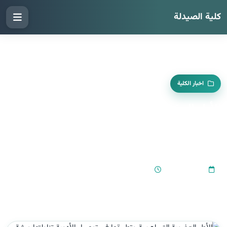
كلية الصيدلة
اخبار الكلية
الأطر العضوية التساهمية وتطبيقها في
توصيل الأدوية تناولتها ورشة علمية في كلية
الصيدلة
11:09 AM
2025-10-25