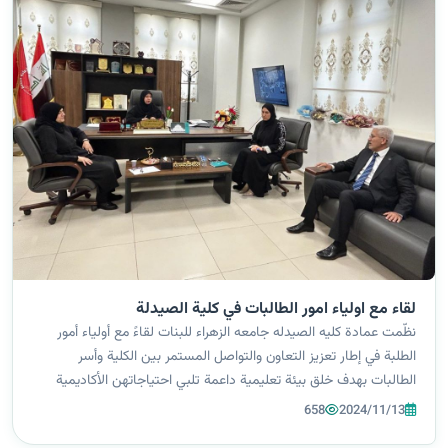
لقاء مع اولياء امور الطالبات في كلية الصيدلة
نظّمت عمادة كليه الصيدله جامعه الزهراء للبنات لقاءً مع أولياء أمور
الطلبة في إطار تعزيز التعاون والتواصل المستمر بين الكلية وأسر
الطالبات بهدف خلق بيئة تعليمية داعمة تلبي احتياجاتهن الأكاديمية
والنفسية. وتمحور اللقاء حول استعراض المسيرة الأكاديمية للطالبات ،
658
2024/11/13
و...