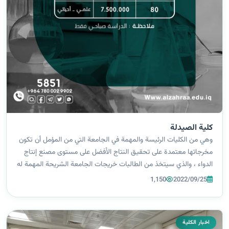
كلية الصيدلة
وهي من الكليات الرئيسة والمهمة في الجامعة التي من المؤمل أن تكون
مخرجاتها معتمدة على تحقيق النتاج الأفضل على مستوى مصنع إنتاج
الدواء ، والذي سيتخذ من الطالبات خريجات الجامعة الشريحة المهمة له
، فضلًا عن تأمين جزء من حاجة مستشفيات القطاع الصحي الماسة
1,150
2022/09/25
للكوادر ال...
اخبار الكلية